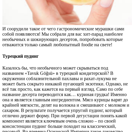
И соорудили такое от чего гастрономические мурашки сами
собой появляются! Мы собрали для вас хит-парад наиболее
необычных и шокирующих десертов, попробовать которые
отважится только самый любопытный foodie на свете!
Турецкий пудинг
Казалось бы, что необычного может скрываться под
названием «Tavuk Göğsü» в турецкой кондитерской? В
окружении соблазнительной пахлавы и рахат-лукума не
может быть сокрыто никакой пугающей экзотики. Однако, не
всё так просто, как кажется на первый взгляд. Само по себе
название десерта переводится как… куриная грудка! Именно
она и является главным ингредиентом. Мясо курицы варят до
крайней мягкости, делят на волокна и смешивают с молоком и
сахаром. В результате получается упругий пудинг, который
отлично держит форму. При первой дегустации понять какой
компонент является ключевым очень сложно – по своей
консистенции пудинг больше походит на классический,
рисовый. Во времена Османской Империи такое лакомство