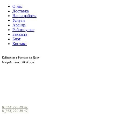
О нас
Доставка
Наши работы
Услуги
Аренда
Работа у нас
Заказать
Блог
Контакт
Кейтеринг в Ростове-на-Дону
Мы работаем с 2006 года
8 (863) 270-39-47
8 (863) 279-39-47