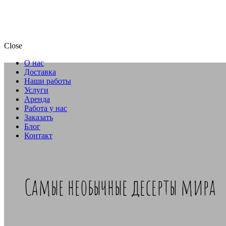
Close
О нас
Доставка
Наши работы
Услуги
Аренда
Работа у нас
Заказать
Блог
Контакт
Самые необычные десерты мира