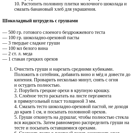
10. Растопить половину плитки молочного шоколада и
смазать банановый хлеб для украшения.
Шоколадный штрудель с грушами
— 500 гр. готового слоеного бездрожжевого теста
— 100 гр. шоколадно-ореховой пасты
— 3 твердые сладкие груши
— 100 мл белого вина
— 2 ст. л. меда
— 1 стакан грецких орехов
Очистить груши и нарезать средними кубиками.
Положить в сотейник, добавить вино и мёд и довести до
кипения. Проварить несколько минут, снять с огня
и остудить полностью.
2. Порубить грецкие орехи в крупную крошку.
3. Слоёное тесто раскатать на листе пергамента
в прямоугольный пласт толщиной 3 мм.
4. Смазать тесто шоколадно-ореховой пастой, не доходя
до краев 1 см, и посыпать половиной орехов.
5. Груши откинуть на дуршлаг, чтобы полностью стекла
вся жидкость. Затем равномерно распределить груши на
тесте и посыпать оставшимися орехами.