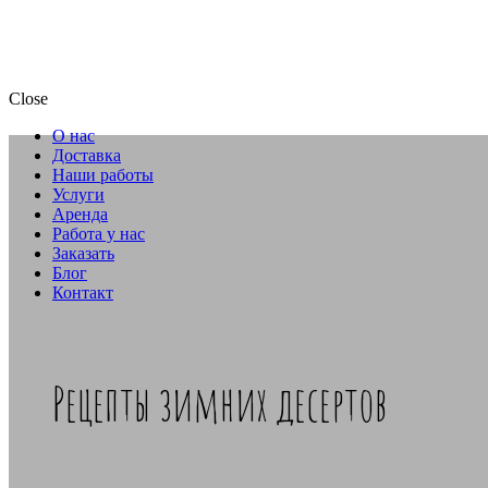
Close
О нас
Доставка
Наши работы
Услуги
Аренда
Работа у нас
Заказать
Блог
Контакт
Рецепты зимних десертов