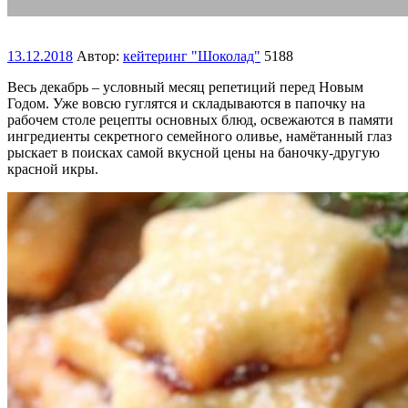
13.12.2018
Автор:
кейтеринг "Шоколад"
5188
Весь декабрь – условный месяц репетиций перед Новым
Годом. Уже вовсю гуглятся и складываются в папочку на
рабочем столе рецепты основных блюд, освежаются в памяти
ингредиенты секретного семейного оливье, намётанный глаз
рыскает в поисках самой вкусной цены на баночку-другую
красной икры.