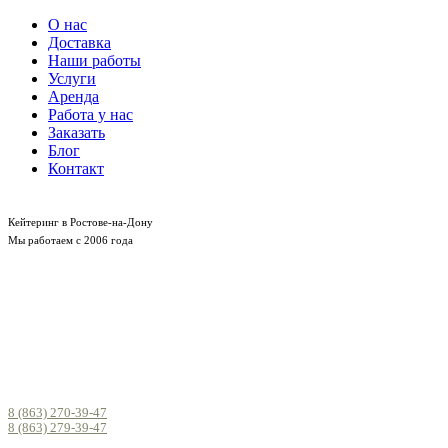
О нас
Доставка
Наши работы
Услуги
Аренда
Работа у нас
Заказать
Блог
Контакт
Кейтеринг в Ростове-на-Дону
Мы работаем с 2006 года
8 (863) 270-39-47
8 (863) 279-39-47