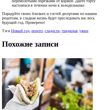
перемолотыми обрезками от коржей. Дайте торту
настояться в течении ночи в холодильнике.
Порадуйте своих близких и гостей десертами по нашим
рецептам, и сладкая жизнь будет преследовать вас весь
будущий год. Проверено!
Тэги
Новый год
,
рецепт
,
сладости
,
традиция
,
ужин
Похожие записи