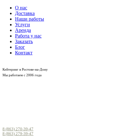
О нас
Доставка
Наши работы
Услуги
Аренда
Работа у нас
Заказать
Блог
Контакт
Кейтеринг в Ростове-на-Дону
Мы работаем с 2006 года
8 (863) 270-39-47
8 (863) 279-39-47