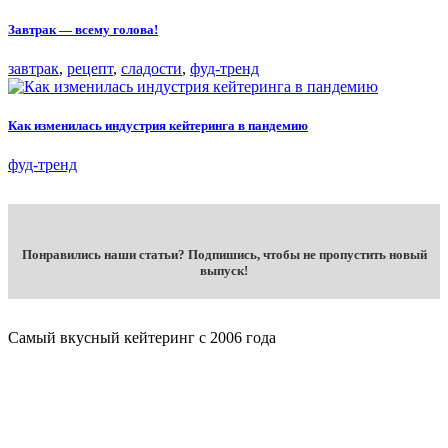
Завтрак — всему голова!
завтрак
,
рецепт
,
сладости
,
фуд-тренд
Как изменилась индустрия кейтеринга в пандемию
фуд-тренд
Понравились наши статьи? Подпишись, чтобы не пропустить новый
выпуск!
Самый вкусный кейтеринг с 2006 года