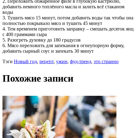
2. Переложить обжаренное филе в глубокую кастрюлю,
добавить немного топлёного масла и залить всё стаканом
воды
3. Тушить мясо 15 минут, потом добавить воды так чтобы она
полностью покрывало мясо и тушить 45 минут
4. Тем временем приготовить заправку – смешать десяток яиц
с 400 граммами сыра
5. Разогреть духовку до 180 градусов
6. Мясо переложить для запекания в огнеупорную форму,
добавить сырный соус и запекать 30 минут
Тэги
Новый год
,
рецепт
,
ужин
,
фуд-тренд
,
это странно
Похожие записи