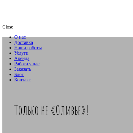
Close
О нас
Доставка
Наши работы
Услуги
Аренда
Работа у нас
Заказать
Блог
Контакт
Только не «Оливье»!