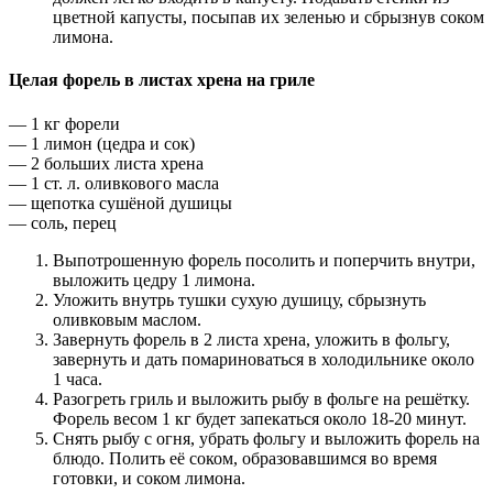
цветной капусты, посыпав их зеленью и сбрызнув соком
лимона.
Целая форель в листах хрена на гриле
— 1 кг форели
— 1 лимон (цедра и сок)
— 2 больших листа хрена
— 1 ст. л. оливкового масла
— щепотка сушёной душицы
— соль, перец
Выпотрошенную форель посолить и поперчить внутри,
выложить цедру 1 лимона.
Уложить внутрь тушки сухую душицу, сбрызнуть
оливковым маслом.
Завернуть форель в 2 листа хрена, уложить в фольгу,
завернуть и дать помариноваться в холодильнике около
1 часа.
Разогреть гриль и выложить рыбу в фольге на решётку.
Форель весом 1 кг будет запекаться около 18-20 минут.
Снять рыбу с огня, убрать фольгу и выложить форель на
блюдо. Полить её соком, образовавшимся во время
готовки, и соком лимона.