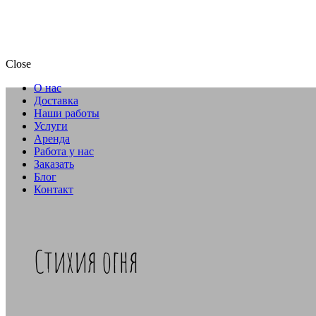
Close
О нас
Доставка
Наши работы
Услуги
Аренда
Работа у нас
Заказать
Блог
Контакт
Стихия огня