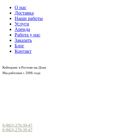
О нас
Доставка
Наши работы
Услуги
Аренда
Работа у нас
Заказать
Блог
Контакт
Кейтеринг в Ростове-на-Дону
Мы работаем с 2006 года
8 (863) 270-39-47
8 (863) 279-39-47