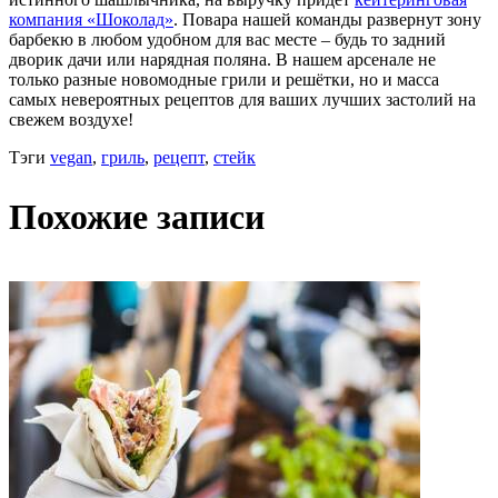
компания «Шоколад»
. Повара нашей команды развернут зону
барбекю в любом удобном для вас месте – будь то задний
дворик дачи или нарядная поляна. В нашем арсенале не
только разные новомодные грили и решётки, но и масса
самых невероятных рецептов для ваших лучших застолий на
свежем воздухе!
Тэги
vegan
,
гриль
,
рецепт
,
стейк
Похожие записи