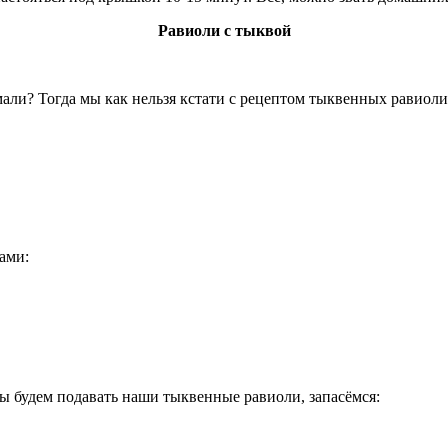
Равиоли с тыквой
думали? Тогда мы как нельзя кстати с рецептом тыквенных равио
ами:
мы будем подавать наши тыквенные равиоли, запасёмся: