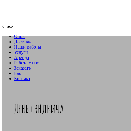
Close
О нас
Доставка
Наши работы
Услуги
Аренда
Работа у нас
Заказать
Блог
Контакт
День сэндвича