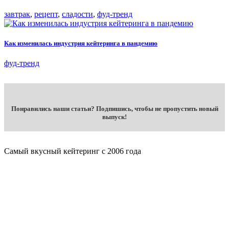
завтрак
,
рецепт
,
сладости
,
фуд-тренд
Как изменилась индустрия кейтеринга в пандемию
фуд-тренд
Понравились наши статьи? Подпишись, чтобы не пропустить новый
выпуск!
Самый вкусный кейтеринг с 2006 года