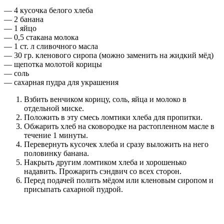
— 4 кусочка белого хлеба
— 2 банана
— 1 яйцо
— 0,5 стакана молока
— 1 ст. л сливочного масла
— 30 гр. кленового сиропа (можно заменить на жидкий мёд)
— щепотка молотой корицы
— соль
— сахарная пудра для украшения
Взбить венчиком корицу, соль, яйца и молоко в
отдельной миске.
Положить в эту смесь ломтики хлеба для пропитки.
Обжарить хлеб на сковородке на растопленном масле в
течение 1 минуты.
Перевернуть кусочек хлеба и сразу выложить на него
половинку банана.
Накрыть другим ломтиком хлеба и хорошенько
надавить. Прожарить сэндвич со всех сторон.
Перед подачей полить мёдом или кленовым сиропом и
присыпать сахарной пудрой.