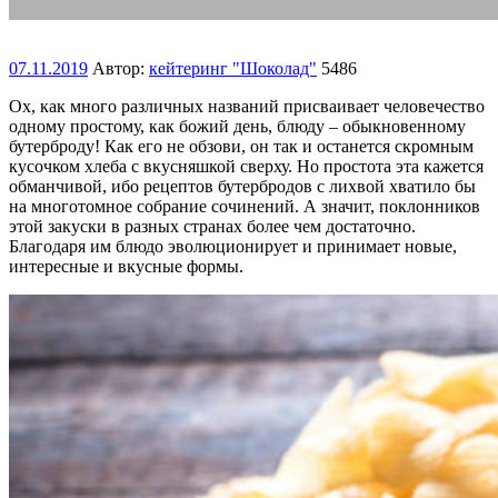
07.11.2019
Автор:
кейтеринг "Шоколад"
5486
Ох, как много различных названий присваивает человечество
одному простому, как божий день, блюду – обыкновенному
бутерброду! Как его не обзови, он так и останется скромным
кусочком хлеба с вкусняшкой сверху. Но простота эта кажется
обманчивой, ибо рецептов бутербродов с лихвой хватило бы
на многотомное собрание сочинений. А значит, поклонников
этой закуски в разных странах более чем достаточно.
Благодаря им блюдо эволюционирует и принимает новые,
интересные и вкусные формы.