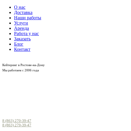
О нас
Доставка
Наши работы
Услуги
Аренда
Работа у нас
Заказать
Блог
Контакт
Кейтеринг в Ростове-на-Дону
Мы работаем с 2006 года
8 (863) 270-39-47
8 (863) 279-39-47