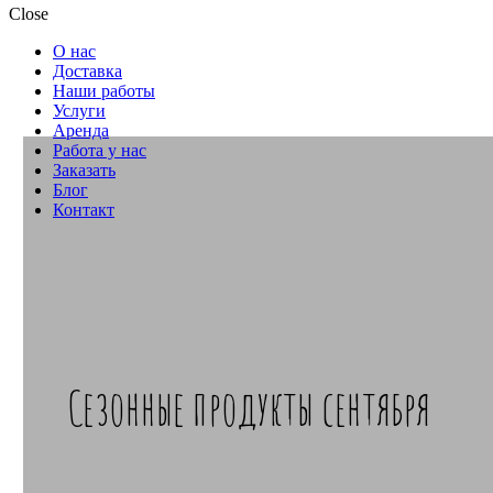
Close
О нас
Доставка
Наши работы
Услуги
Аренда
Работа у нас
Заказать
Блог
Контакт
Сезонные продукты сентября