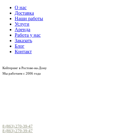
О нас
Доставка
Наши работы
Услуги
Аренда
Работа у нас
Заказать
Блог
Контакт
Кейтеринг в Ростове-на-Дону
Мы работаем с 2006 года
8 (863) 270-39-47
8 (863) 279-39-47