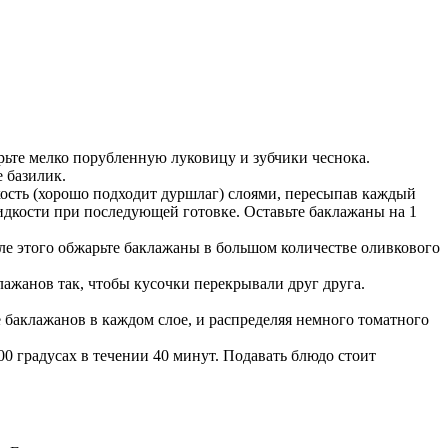
рьте мелко порубленную луковицу и зубчики чеснока.
е базилик.
ость (хорошо подходит дуршлаг) слоями, пересыпав каждый
жидкости при последующей готовке. Оставьте баклажаны на 1
ле этого обжарьте баклажаны в большом количестве оливкового
лажанов так, чтобы кусочки перекрывали друг друга.
баклажанов в каждом слое, и распределяя немного томатного
00 градусах в течении 40 минут. Подавать блюдо стоит