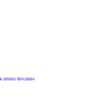
к
,
рецепт
,
фуд-тренд