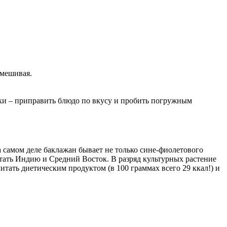
омешивая.
ки – приправить блюдо по вкусу и пробить погружным
 самом деле баклажан бывает не только сине-фиолетового
итать Индию и Средний Восток. В разряд культурных растение
итать диетическим продуктом (в 100 граммах всего 29 ккал!) и