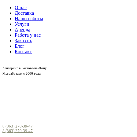
О нас
Доставка
Наши работы
Услуги
Аренда
Работа у нас
Заказать
Блог
Контакт
Кейтеринг в Ростове-на-Дону
Мы работаем с 2006 года
8 (863) 270-39-47
8 (863) 279-39-47