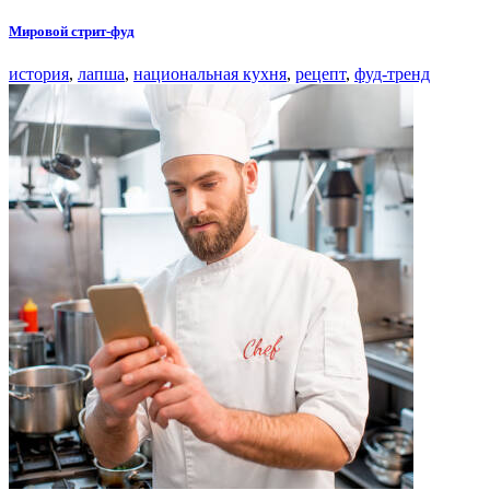
Мировой стрит-фуд
история
,
лапша
,
национальная кухня
,
рецепт
,
фуд-тренд