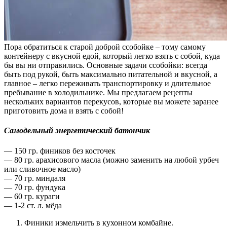
Пора обратиться к старой доброй ссобойке – тому самому
контейнеру с вкусной едой, который легко взять с собой, куда
бы вы ни отправились. Основные задачи ссобойки: всегда
быть под рукой, быть максимально питательной и вкусной, а
главное – легко переживать транспортировку и длительное
пребывание в холодильнике. Мы предлагаем рецепты
нескольких вариантов перекусов, которые вы можете заранее
приготовить дома и взять с собой!
Самодельный энергетический батончик
— 150 гр. фиников без косточек
— 80 гр. арахисового масла (можно заменить на любой урбеч
или сливочное масло)
— 70 гр. миндаля
— 70 гр. фундука
— 60 гр. кураги
— 1-2 ст. л. мёда
Финики измельчить в кухонном комбайне.