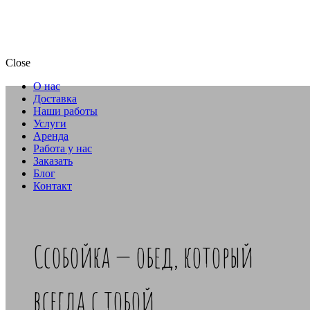
Close
О нас
Доставка
Наши работы
Услуги
Аренда
Работа у нас
Заказать
Блог
Контакт
Ссобойка — обед, который
всегда с тобой