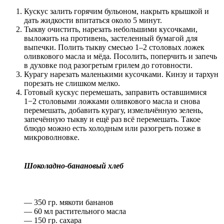
Кускус залить горячим бульоном, накрыть крышкой и
дать жидкости впитаться около 5 минут.
Тыкву очистить, нарезать небольшими кусочками,
выложить на противень, застеленный бумагой для
выпечки. Полить тыкву смесью 1–2 столовых ложек
оливкового масла и мёда. Посолить, поперчить и запечь
в духовке под разогретым грилем до готовности.
Курагу нарезать маленькими кусочками. Кинзу и тархун
порезать не слишком мелко.
Готовый кускус перемешать, заправить оставшимися
1−2 столовыми ложками оливкового масла и снова
перемешать, добавить курагу, измельчённую зелень,
запечённую тыкву и ещё раз всё перемешать. Такое
блюдо можно есть холодным или разогреть позже в
микроволновке.
Шоколадно-банановый хлеб
— 350 гр. мякоти бананов
— 60 мл растительного масла
— 150 гр. сахара