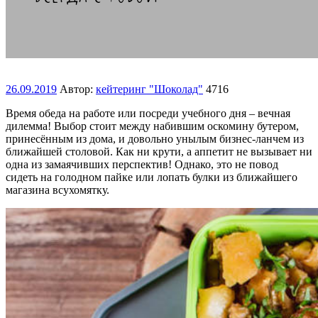
26.09.2019
Автор:
кейтеринг "Шоколад"
4716
Время обеда на работе или посреди учебного дня – вечная
дилемма! Выбор стоит между набившим оскомину бутером,
принесённым из дома, и довольно унылым бизнес-ланчем из
ближайшей столовой. Как ни крути, а аппетит не вызывает ни
одна из замаячивших перспектив! Однако, это не повод
сидеть на голодном пайке или лопать булки из ближайшего
магазина всухомятку.