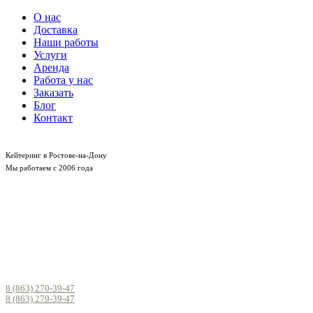
О нас
Доставка
Наши работы
Услуги
Аренда
Работа у нас
Заказать
Блог
Контакт
Кейтеринг в Ростове-на-Дону
Мы работаем с 2006 года
8 (863) 270-39-47
8 (863) 279-39-47