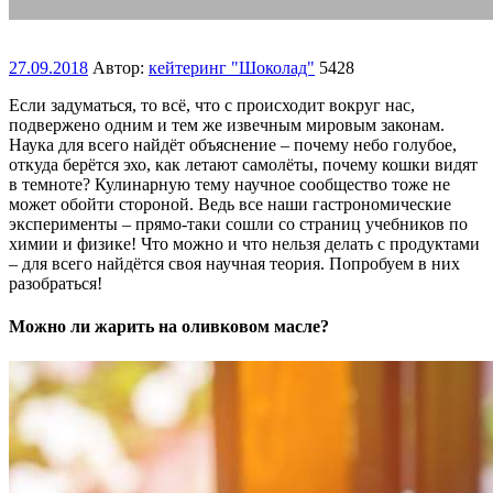
27.09.2018
Автор:
кейтеринг "Шоколад"
5428
Если задуматься, то всё, что с происходит вокруг нас,
подвержено одним и тем же извечным мировым законам.
Наука для всего найдёт объяснение – почему небо голубое,
откуда берётся эхо, как летают самолёты, почему кошки видят
в темноте? Кулинарную тему научное сообщество тоже не
может обойти стороной. Ведь все наши гастрономические
эксперименты – прямо-таки сошли со страниц учебников по
химии и физике! Что можно и что нельзя делать с продуктами
– для всего найдётся своя научная теория. Попробуем в них
разобраться!
Можно ли жарить на оливковом масле?