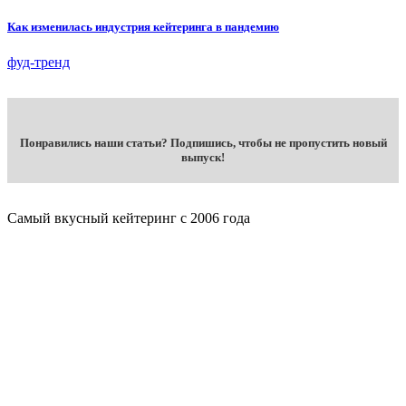
Как изменилась индустрия кейтеринга в пандемию
фуд-тренд
Понравились наши статьи? Подпишись, чтобы не пропустить новый
выпуск!
Самый вкусный кейтеринг с 2006 года