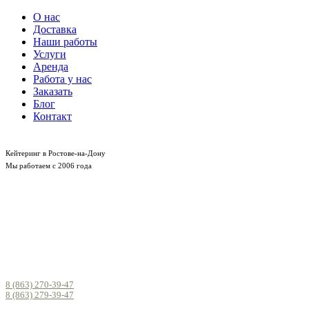
О нас
Доставка
Наши работы
Услуги
Аренда
Работа у нас
Заказать
Блог
Контакт
Кейтеринг в Ростове-на-Дону
Мы работаем с 2006 года
8 (863) 270-39-47
8 (863) 279-39-47