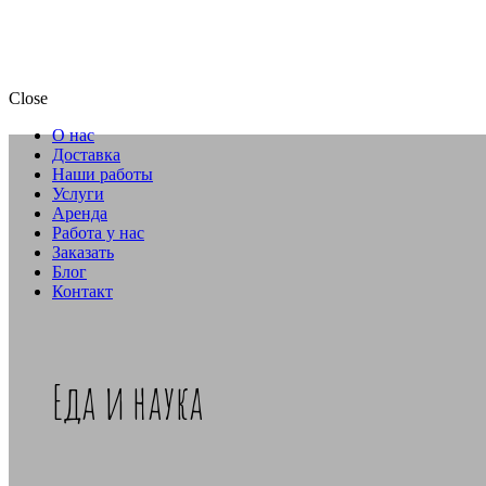
Close
О нас
Доставка
Наши работы
Услуги
Аренда
Работа у нас
Заказать
Блог
Контакт
Еда и наука