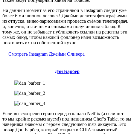
также ведёт популярный канал на Youtube.
На данный момент за его страничкой в Instagram следит уже
более 6 миллионов человек! Джейми делится фотографиями
из отпуска, видео-зарисовками процесса съёмок телепередач,
и, конечно, отличными снимками получившихся блюд. К
тому же, он не забывает публиковать ссылки на рецепты эти
самых блюд, чтобы каждый фолловер имел возможность
повторить их на собственной кухне.
Смотреть Instagram Джейми Оливера
Дэн Барбер
Если вы смотрели серию передач канала Netflix (а если нет –
то мы крайне рекомендуем!) под названием Chef’s Table, то вы
наверняка знакомы с героем следующего insta-аккаунта. Это
повар Дэн Барбер, который открыл в США знаменитый