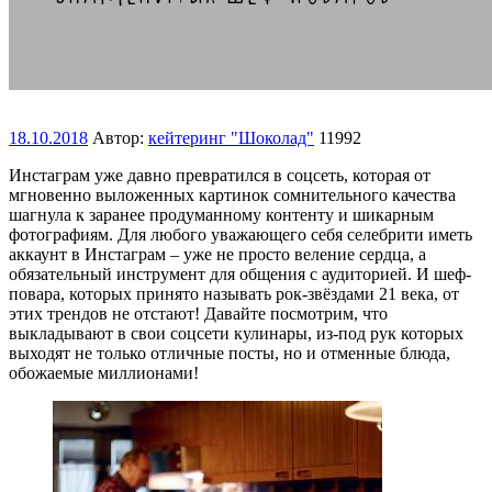
18.10.2018
Автор:
кейтеринг "Шоколад"
11992
Инстаграм уже давно превратился в соцсеть, которая от
мгновенно выложенных картинок сомнительного качества
шагнула к заранее продуманному контенту и шикарным
фотографиям. Для любого уважающего себя селебрити иметь
аккаунт в Инстаграм – уже не просто веление сердца, а
обязательный инструмент для общения с аудиторией. И шеф-
повара, которых принято называть рок-звёздами 21 века, от
этих трендов не отстают! Давайте посмотрим, что
выкладывают в свои соцсети кулинары, из-под рук которых
выходят не только отличные посты, но и отменные блюда,
обожаемые миллионами!