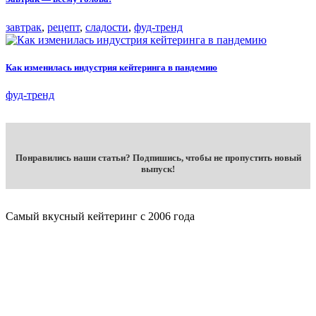
завтрак
,
рецепт
,
сладости
,
фуд-тренд
Как изменилась индустрия кейтеринга в пандемию
фуд-тренд
Понравились наши статьи? Подпишись, чтобы не пропустить новый
выпуск!
Самый вкусный кейтеринг с 2006 года