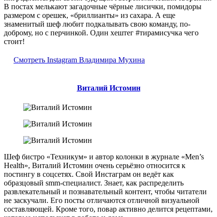
В постах мелькают загадочные чёрные лисички, помидоры
размером с орешек, «бриллианты» из сахара. А еще
знаменитый шеф любит подкалывать свою команду, по-
доброму, но с перчинкой. Один хештег #тирамисучка чего
стоит!
Смотреть Instagram Владимира Мухина
Виталий Истомин
Шеф бистро «Техникум» и автор колонки в журнале «Men’s
Health», Виталий Истомин очень серьёзно относится к
постингу в соцсетях. Свой Инстаграм он ведёт как
образцовый smm-специалист. Знает, как распределить
развлекательный и познавательный контент, чтобы читатели
не заскучали. Его посты отличаются отличной визуальной
составляющей. Кроме того, повар активно делится рецептами,