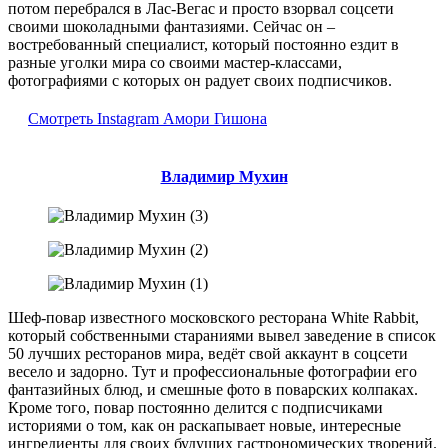
потом перебрался в Лас-Вегас и просто взорвал соцсети
своими шоколадными фантазиями. Сейчас он –
востребованный специалист, который постоянно ездит в
разные уголки мира со своими мастер-классами,
фотографиями с которых он радует своих подписчиков.
Смотреть Instagram Амори Гишона
Владимир Мухин
Шеф-повар известного московского ресторана White Rabbit,
который собственными стараниями вывел заведение в список
50 лучших ресторанов мира, ведёт свой аккаунт в соцсети
весело и задорно. Тут и профессиональные фотографии его
фантазийных блюд, и смешные фото в поварских колпаках.
Кроме того, повар постоянно делится с подписчиками
историями о том, как он раскапывает новые, интересные
ингредиенты для своих будущих гастрономических творений.