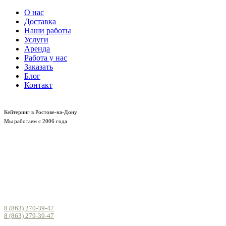
О нас
Доставка
Наши работы
Услуги
Аренда
Работа у нас
Заказать
Блог
Контакт
Кейтеринг в Ростове-на-Дону
Мы работаем с 2006 года
8 (863) 270-39-47
8 (863) 279-39-47