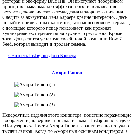
ресторан и эко-ферму Blue Hill. Он выступает поборником
принципов максимально эффективного использования
ресурсов, экологического земледелия и здорового питания.
Следить за аккаунтом Дэна Барбера крайне интересно. Здесь
не найти прилизанных картинок, зато много видеоматериала,
с помощью которого повар показывает, как проходят
кулинарные эксперименты на кухне его ресторана. Кроме
того, Дэн делится успехами своей новой компании Row 7
Seed, которая выводит и продаёт семена.
Смотреть Instagram Дэна Барбера
Амори Гишон
Невероятные изделия этого кондитера, поистине поражающие
воображение, наверняка попадались вам в Instagram в разделе
«Популярное». Посты Амори Гишон гарантировано получают
тысячи лайков! Когда-то Амори был обычным кондитером, а